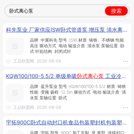
搜索
科先泵业 厂家供应ISW卧式管道泵 增压泵 清水离心泵 高压水泵_管道泵_泵类_五金工具_供应_工品联盟网
品牌 :中冀科先 型号 :ISW 材质 :铸铁、不锈钢 性能 :
高压 驱动方式 :电动 输送介质 :清水泵 泵轴位置 :卧
式 叶轮结构 :封闭式叶
工品联盟网
2026-08-09
KQW100/100-5.5/2 单级单吸
卧式离心泵
工业冷水机循环泵 耐高温高压离心泵_工业冷水机_制冷设备_暖通制冷_供应_工品联盟网
品牌 :蓝升泵业 型号 :KQW100/100-5.5/2 材质 :铸铁
性能 :变频 扬程 :12.5m 驱动方式 :电动 输送介质 :清
水泵 泵轴位置 :卧式
工品联盟网
2026-08-09
宇拓900C卧式自动封口机食品包装塑封机包装塑封机_供应产品_焦作市宇拓机械设备有限公司
品牌 :宇拓 型号 :900C 加工定制 :是 类型 :连续封口