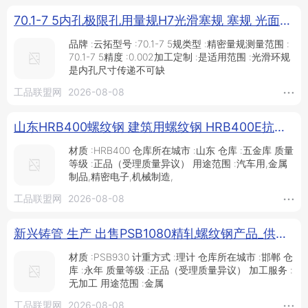
70.1-7 5内孔极限孔用量规H7光滑塞规 塞规 光面环规 通止合金螺纹梯形 云拓厂家直销_供应产品_泊头云拓量具有限公司
品牌 :云拓型号 :70.1-7 5规类型 :精密量规测量范围 :
70.1-7 5精度 :0.002加工定制 :是适用范围 :光滑环规
是内孔尺寸传递不可缺
工品联盟网
2026-08-08
山东HRB400螺纹钢 建筑用螺纹钢 HRB400E抗震螺纹钢 四级螺纹钢_供应产品_山东东飞金属材料有限公司
材质 :HRB400 仓库所在城市 :山东 仓库 :五金库 质量
等级 :正品（受理质量异议） 用途范围 :汽车用,金属
制品,精密电子,机械制造,
工品联盟网
2026-08-08
新兴铸管 生产 出售PSB1080精轧螺纹钢产品_供应产品_邯郸市雄宇紧固件制造有限公司
材质 :PSB930 计重方式 :理计 仓库所在城市 :邯郸 仓
库 :永年 质量等级 :正品（受理质量异议） 加工服务 :
无加工 用途范围 :金属
工品联盟网
2026-08-08