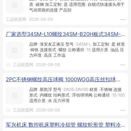
质 :碳钢 加工定制 :是 适用范围 :自锁式快速接头用于
气动管路的连接 产品别
工品联盟网
2026-08-09
厂家选型34SM-L10螺纹34SM-B20H板式34SM-L32H手动换向阀_换向阀_阀门_五金工具_供应_工品联盟网
品牌 :淮安友正液压 型号 :34SM-L 加工定制 :是 材质
:铸铁 连接形式 :螺纹 公称通径 :15 适用介质 :油品 压
力环境 :高压 工作温
工品联盟网
2026-08-08
2PC不锈钢螺纹高压球阀 1000WOG高压丝扣球阀 不锈钢球阀 二片式_高压变频器_变频器_工业自动化_供应_工品联盟网
品牌 :斯凯浮 型号 :DN15-DN100 材质 :不锈钢 连接
形式 :内螺纹 结构形式 :浮动球球阀 公称通径 :15-100
适用介质 :水 压力环境
工品联盟网
2026-08-08
军兴机床 数控机床塑料冷却管 螺纹蛇形管 塑料冷却管喷水管定制厂家包邮_供应产品_沧州军兴机床附件制造有限公司