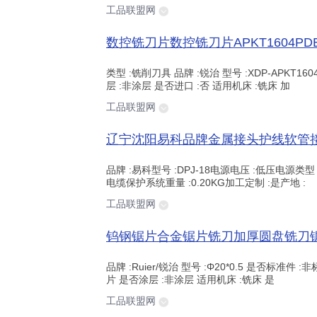
工品联盟网
类型 :铣削刀具 品牌 :锐治 型号 :XDP-APKT16
层 :非涂层 是否进口 :否 适用机床 :铣床 加
工品联盟网
品牌 :易科型号 :DPJ-18电源电压 :低压电源类型 
电缆保护系统重量 :0.20KG加工定制 :是产地 :
工品联盟网
品牌 :Ruier/锐治 型号 :Φ20*0.5 是否标准件
片 是否涂层 :非涂层 适用机床 :铣床 是
工品联盟网