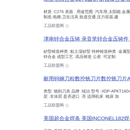
材质 :C276 表面 : 用途范围 :汽车用,太阳能
制造,电梯,卫生洁具,轨道交通,压力容器,建
工品联盟网
砂型铸造种类 :粘土湿砂型 特种铸造种类 :金属型铸
锌合金 成型工艺 :高压铸造 公差 :可定制
工品联盟网
类型 :铣削刀具 品牌 :锐治 型号 :XDP-APKT16
层 :非涂层 是否进口 :否 适用机床 :铣床 加
工品联盟网