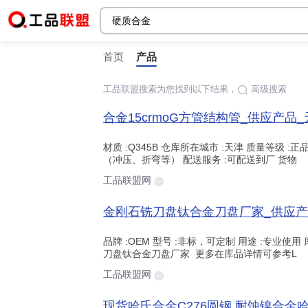
首页
产品
工品联盟搜索为您找到以下结果，
高级搜索
时间:
合金15crmoG方管结构管_供应产
站点内检索
材质 :Q345B 仓库所在城市 :天津 质量等级 
（冲压、折弯等） 配送服务 :可配送到厂 货物
工品联盟网
金刚石铣刀盘钛合金刀盘厂家_供应产
品牌 :OEM 型号 :非标，可定制 用途 :专业使用 
刀盘钛合金刀盘厂家 更多在库品详情可参考L
工品联盟网