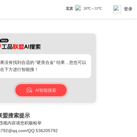
登录
果没有找到合适的
"硬质合金"
结果，您也可以
击下方进行智能搜！
AI智能搜索
联盟搜索提示
违规内容请您积极检举
5792@qq.com/QQ:536205792