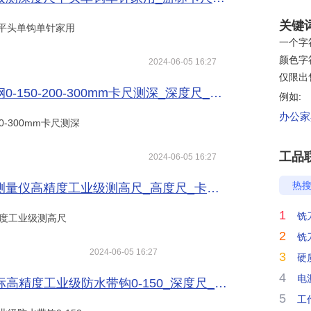
关键
平头单钩单针家用
一个字符
颜色字符
2024-06-05 16:27
仅限出
300mm卡尺测深_深度尺_卡尺_量具/量仪_供应_数控刀具网
例如:
办公家具
0-300mm卡尺测深
工品
2024-06-05 16:27
热
度工业级测高尺_高度尺_卡尺_量具/量仪_供应_数控刀具网
1
铣
精度工业级测高尺
2
铣
2024-06-05 16:27
3
硬
4
电
水带钩0-150_深度尺_卡尺_量具/量仪_供应_数控刀具网
5
工