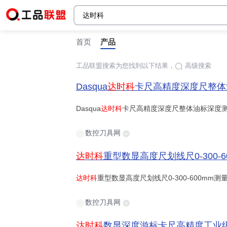
首页
产品
工品联盟搜索为您找到以下结果，
高级搜索
时间:
Dasqua
达时科
卡尺高精度深度尺整体油标深度测量游
站点内检索
Dasqua
达时科
卡尺高精度深度尺整体油标深度
数控刀具网
达时科
重型数显高度尺划线尺0-300-600mm测量
达时科
重型数显高度尺划线尺0-300-600mm
数控刀具网
达时科
数显深度游标卡尺高精度工业级测深度尺平头单