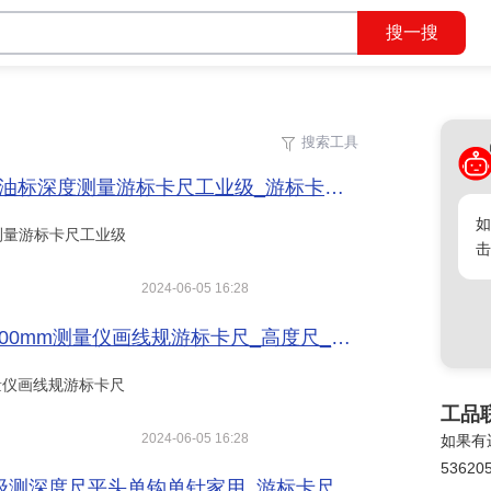
搜索工具
收起工具
标卡尺工业级_游标卡尺_卡尺_量具/量仪_供应_数控刀具网
确定
如
测量游标卡尺工业级
击
2024-06-05 16:28
仪画线规游标卡尺_高度尺_卡尺_量具/量仪_供应_数控刀具网
测量仪画线规游标卡尺
工品
2024-06-05 16:28
如果有
53620
钩单针家用_游标卡尺_卡尺_量具/量仪_供应_数控刀具网