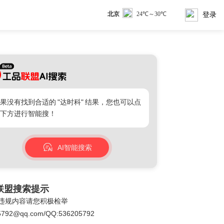
登录
果没有找到合适的
"达时科"
结果，您也可以点
下方进行智能搜！
AI智能搜索
联盟搜索提示
违规内容请您积极检举
5792@qq.com/QQ:536205792