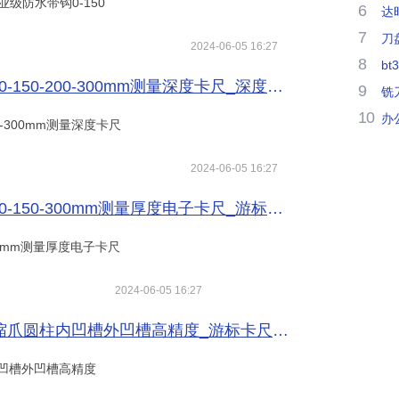
级防水带钩0-150
6
达
7
刀
2024-06-05 16:27
8
bt
300mm测量深度卡尺_深度尺_卡尺_量具/量仪_供应_数控刀具网
9
铣
10
办
0-300mm测量深度卡尺
2024-06-05 16:27
mm测量厚度电子卡尺_游标卡尺_卡尺_量具/量仪_供应_数控刀具网
00mm测量厚度电子卡尺
2024-06-05 16:27
凹槽高精度_游标卡尺_卡尺_量具/量仪_供应_数控刀具网
凹槽外凹槽高精度