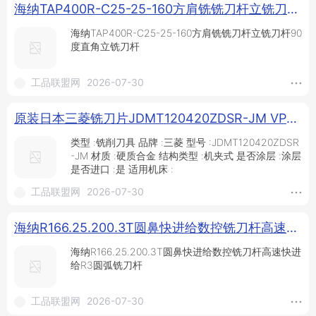
海纳TAP400R-C25-25-160方肩铣铣刀杆立铣刀杆90度直角立铣刀杆_铣刀杆_铣削刀具_刀具夹具_供应_工品联盟网
海纳TAP400R-C25-25-160方肩铣铣刀杆立铣刀杆90
度直角立铣刀杆
工品联盟网
2026-07-30
原装日本三菱铣刀片JDMT120420ZDSR-JM VP15TF加工不锈钢_铣削刀片_数控刀片_刀具夹具_供应_工品联盟网
类型 :铣削刀具 品牌 :三菱 型号 :JDMT120420ZDSR
-JM 材质 :硬质合金 结构类型 :机夹式 是否涂层 :涂层
是否进口 :是 适用机床 :
工品联盟网
2026-07-30
海纳R166.25.200.3T圆鼻快进给数控铣刀杆高速快进给R3圆弧铣刀杆_铣刀杆_铣削刀具_刀具夹具_供应_工品联盟网
海纳R166.25.200.3T圆鼻快进给数控铣刀杆高速快进
给R3圆弧铣刀杆
工品联盟网
2026-07-30