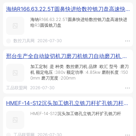
海纳R166.63.22.5T圆鼻快进给数控铣刀盘高速快进给R3圆弧铣刀盘_圆鼻铣刀盘_铣刀盘_铣削刀具_供应_数控刀具网
海纳R166.63.22.5T圆鼻快进给数控铣刀盘高速快进
给R3圆弧铣刀盘
数控刀具网
2026-07-30
邢台生产全自动旋切机刀磨刀机铣刀自动磨刀机 裁纸刀磨刀机研磨机实力推荐_供应产品_邢台欧汇机械制造有限公司
加工定制 :是 种类 :数控磨刀机 品牌 :欧汇 型号 :磨刀
机 额定电压 :380v 额定功率 :4.85kw 磨削长度 :150
0mm 磨刀宽度 :200mm
工品联盟网
2026-07-30
HMEF-14-S12沉头加工锪孔立铣刀杆扩孔铣刀杆_铣刀杆_铣削刀具_刀具夹具_供应_工品联盟网
HMEF-14-S12沉头加工锪孔立铣刀杆扩孔铣刀杆
工品联盟网
2026-07-30