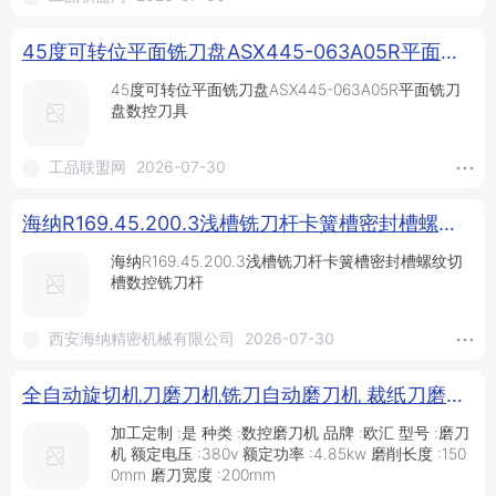
45度可转位平面铣刀盘ASX445-063A05R平面铣刀盘数控刀具_铣刀盘_铣削刀具_刀具夹具_供应_工品联盟网
45度可转位平面铣刀盘ASX445-063A05R平面铣刀
盘数控刀具
工品联盟网
2026-07-30
海纳R169.45.200.3浅槽铣刀杆卡簧槽密封槽螺纹切槽数控铣刀杆_供应产品_西安海纳精密机械有限公司
海纳R169.45.200.3浅槽铣刀杆卡簧槽密封槽螺纹切
槽数控铣刀杆
西安海纳精密机械有限公司
2026-07-30
全自动旋切机刀磨刀机铣刀自动磨刀机 裁纸刀磨刀机研磨机精选好品实力推荐_供应产品_邢台欧汇机械制造有限公司
加工定制 :是 种类 :数控磨刀机 品牌 :欧汇 型号 :磨刀
机 额定电压 :380v 额定功率 :4.85kw 磨削长度 :150
0mm 磨刀宽度 :200mm