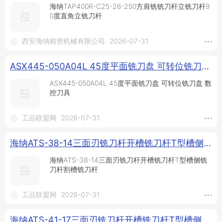
海纳TAP400R-C25-26-250方肩铣铣刀杆立铣刀杆9
0度直角立铣刀杆
西安海纳精密机械有限公司
2026-07-31
ASX445-050A04L 45度平面铣刀盘 可转位铣刀盘 数控刀具_铣刀盘_铣削刀具_刀具夹具_供应_工品联盟网
ASX445-050A04L 45度平面铣刀盘 可转位铣刀盘 数
控刀具
工品联盟网
2026-07-31
海纳ATS-38-14三面刃铣刀杆开槽铣刀杆T型槽侧铣刀杆割槽铣刀杆_铣刀杆_铣削刀具_刀具夹具_供应_工品联盟网
海纳ATS-38-14三面刃铣刀杆开槽铣刀杆T型槽侧铣
刀杆割槽铣刀杆
工品联盟网
2026-07-31
海纳ATS-41-17三面刃铣刀杆开槽铣刀杆T型槽侧铣刀杆割槽铣刀杆_铣刀杆_铣削刀具_刀具夹具_供应_工品联盟网