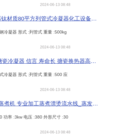
2024-06-13 08:48
二手316材质10-250平方蒸发式冷凝器钛材质80平方列管式冷凝器化工设备宏益处理二手筛板冷凝器现货出售二手搪瓷冷凝器_蒸发式冷风机_空调_暖通制冷_供应_工品联盟网
钢冷凝器 形式 :列管式 重量 :500kg
2024-06-13 08:48
二手5平方搪瓷冷凝器 70平方蒸发式搪瓷冷凝器 信言 寿命长 搪瓷换热器高压搪瓷换热器_蒸发式冷风机_空调_暖通制冷_供应_工品联盟网
式冷凝器 形式 :列管式 重量 :500 应
2024-06-13 08:48
直销大虾蒸煮漂烫流水线 商用粘玉米蒸煮机 专业加工蒸煮漂烫流水线_蒸发式冷风机_空调_暖通制冷_供应_工品联盟网
 功率 :3kw 电压 :380 外形尺寸 :30
2024-06-13 08:48