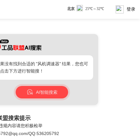
登录
果没有找到合适的
"风机调速器"
结果，您也可
点击下方进行智能搜！
AI智能搜索
联盟搜索提示
违规内容请您积极检举
5792@qq.com/QQ:536205792