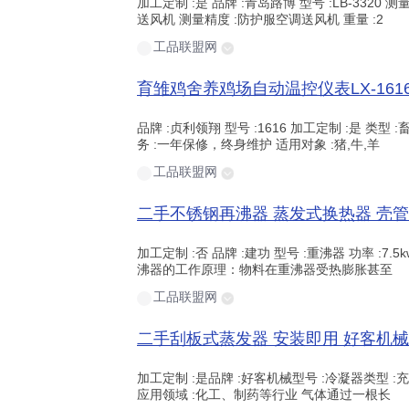
加工定制 :是 品牌 :青岛路博 型号 :LB-3320
送风机 测量精度 :防护服空调送风机 重量 :2
工品联盟网
品牌 :贞利领翔 型号 :1616 加工定制 :是 类型
务 :一年保修，终身维护 适用对象 :猪,牛,羊
工品联盟网
加工定制 :否 品牌 :建功 型号 :重沸器 功率 :7.5kw
沸器的工作原理：物料在重沸器受热膨胀甚至
工品联盟网
加工定制 :是品牌 :好客机械型号 :冷凝器类型 :充
应用领域 :化工、制药等行业 气体通过一根长