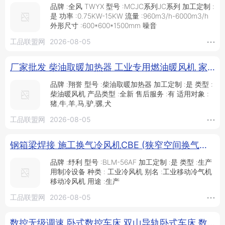
品牌 :全风 TWYX 型号 :MCJC系列JC系列 加工定制 :
是 功率 :0.75KW-15KW 流量 :960m3/h-6000m3/h
外形尺寸 :600*600*1500mm 噪音
工品联盟网
2026-08-05
厂家批发 柴油取暖加热器 工业专用燃油暖风机 家用取暖机 翔誉现货供应_供应产品_泊头市翔誉畜牧设备有限公司
品牌 :翔誉 型号 :柴油取暖加热器 加工定制 :是 类型 :
柴油暖风机 产品类型 :全新 售后服务 :有 适用对象 :
猪,牛,羊,马,驴,骡,犬
工品联盟网
2026-08-05
钢箱梁焊接 施工换气冷风机CBE (狭窄空间换气冷风机) 纾利BLM-56AF生产用冷气风机20HP_供应产品_深圳本利茂制冷机电设备有限公司
品牌 :纾利 型号 :BLM-56AF 加工定制 :是 类型 :生产
用制冷设备 种类 : 工业冷风机 别名 :工业移动冷气机
移动冷风机 用途 :生产
工品联盟网
2026-08-05
数控无级调速 卧式数控车床 双山导轨卧式车床 数控系统可选 广数数控车床6140 数控车床_供应产品_泊头市卫汉数控机床设备有限公司