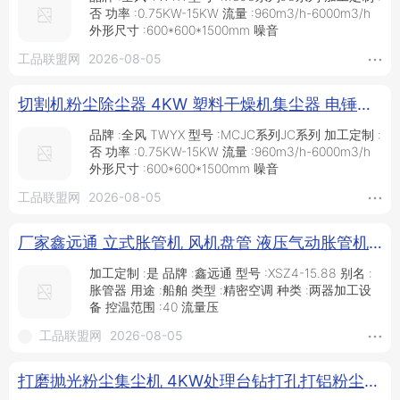
否 功率 :0.75KW-15KW 流量 :960m3/h-6000m3/h
外形尺寸 :600*600*1500mm 噪音
工品联盟网
2026-08-05
切割机粉尘除尘器 4KW 塑料干燥机集尘器 电锤激光集尘器_供应产品_北京全风机电设备有限公司
品牌 :全风 TWYX 型号 :MCJC系列JC系列 加工定制 :
否 功率 :0.75KW-15KW 流量 :960m3/h-6000m3/h
外形尺寸 :600*600*1500mm 噪音
工品联盟网
2026-08-05
厂家鑫远通 立式胀管机 风机盘管 液压气动胀管机_气动刻磨机_气动工具_五金工具_供应_工品联盟网
加工定制 :是 品牌 :鑫远通 型号 :XSZ4-15.88 别名 :
胀管器 用途 :船舶 类型 :精密空调 种类 :两器加工设
备 控温范围 :40 流量压
工品联盟网
2026-08-05
打磨抛光粉尘集尘机 4KW处理台钻打孔打铝粉尘收集专用集尘器 打磨抛光粉尘吸尘器_供应产品_北京全风机电设备有限公司