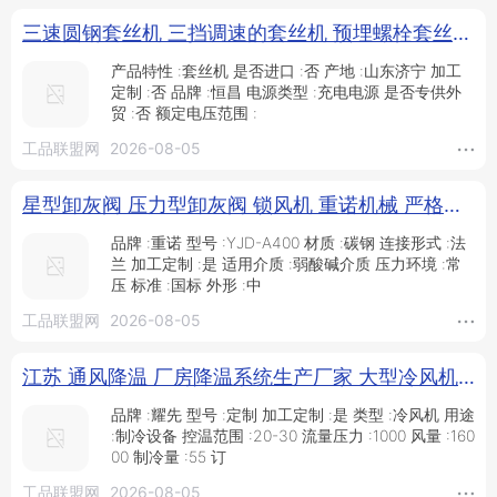
三速圆钢套丝机 三挡调速的套丝机 预埋螺栓套丝机_供应产品_济宁恒昌机械设备有限公司
产品特性 :套丝机 是否进口 :否 产地 :山东济宁 加工
定制 :否 品牌 :恒昌 电源类型 :充电电源 是否专供外
贸 :否 额定电压范围 :
工品联盟网
2026-08-05
星型卸灰阀 压力型卸灰阀 锁风机 重诺机械 严格选材 质量保证_供应产品_沧州重诺机械制造有限公司
品牌 :重诺 型号 :YJD-A400 材质 :碳钢 连接形式 :法
兰 加工定制 :是 适用介质 :弱酸碱介质 压力环境 :常
压 标准 :国标 外形 :中
工品联盟网
2026-08-05
江苏 通风降温 厂房降温系统生产厂家 大型冷风机|负压风机定制 耀先车间降温设备_供应产品_江苏耀先环境设备有限公司
品牌 :耀先 型号 :定制 加工定制 :是 类型 :冷风机 用途
:制冷设备 控温范围 :20-30 流量压力 :1000 风量 :160
00 制冷量 :55 订
工品联盟网
2026-08-05