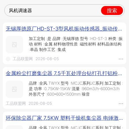
搜索
无锡厚德原厂HD-ST-3型风机振动传感器_振动传感器_传感器_工业自动化_供应_工品联盟网
加工定制 :是 品牌 :无锡厚德 型号 :HD-ST-3 种类 :振
动 材料 :金属 材料物理性质 :磁性材料 材料晶体结构
:单晶 制作工艺 :集成
工品联盟网
2026-08-05
金属粉尘打磨集尘器 7.5千瓦处理台钻打孔打铝粉尘收集专用集尘器 吸粉尘工业集尘器_供应产品_北京全风机电设备有限公司
品牌 :全风 TWYX 型号 :MCJC系列JC系列 加工定制 :
是 功率 :0.75KW-15KW 流量 :960m3/h-6000m3/h
外形尺寸 :600*600*1500mm 噪音
工品联盟网
2026-08-05
环保除尘器厂家 7.5KW 塑料干燥机集尘器 电锤激光集尘器_供应产品_北京全风机电设备有限公司
品牌 :全风 TWYX 型号 :MCJC系列JC系列 加工定制 :