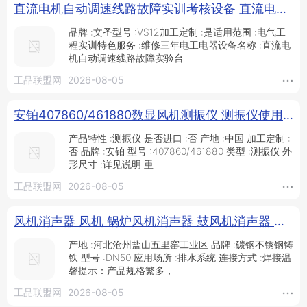
直流电机自动调速线路故障实训考核设备 直流电机自动调速线路故障实验台 直流电机自动调速线路故障实训考核装置_供应产品_上海文圣科教设备有限公司
品牌 :文圣型号 :VS12加工定制 :是适用范围 :电气工
程实训特色服务 :维修三年电工电器设备名称 :直流电
机自动调速线路故障实验台
工品联盟网
2026-08-05
安铂407860/461880数显风机测振仪 测振仪使用说明_供应产品_靖江市中诺仪器仪表有限公司
产品特性 :测振仪 是否进口 :否 产地 :中国 加工定制 :
否 品牌 :安铂 型号 :407860/461880 类型 :测振仪 外
形尺寸 :详见说明 重
工品联盟网
2026-08-05
风机消声器 风机 锅炉风机消声器 鼓风机消声器 普航厂家直销 支持定制_供应产品_沧州普航管道制造有限公司
产地 :河北沧州盐山五里窑工业区 品牌 :碳钢不锈钢铸
铁 型号 :DN50 应用场所 :排水系统 连接方式 :焊接温
馨提示：产品规格繁多，
工品联盟网
2026-08-05