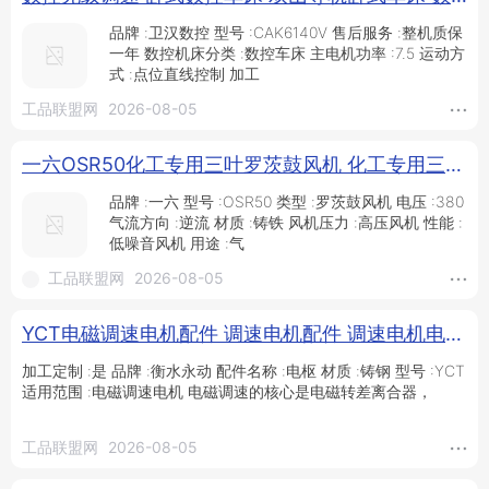
品牌 :卫汉数控 型号 :CAK6140V 售后服务 :整机质保
一年 数控机床分类 :数控车床 主电机功率 :7.5 运动方
式 :点位直线控制 加工
工品联盟网
2026-08-05
一六OSR50化工专用三叶罗茨鼓风机 化工专用三叶罗茨鼓风机_化工添加剂_特殊化学品_车间化学品_供应_工品联盟网
品牌 :一六 型号 :OSR50 类型 :罗茨鼓风机 电压 :380
气流方向 :逆流 材质 :铸铁 风机压力 :高压风机 性能 :
低噪音风机 用途 :气
工品联盟网
2026-08-05
YCT电磁调速电机配件 调速电机配件 调速电机电枢内转子 衡水永动_供应产品_衡水永动电机制造有限公司
加工定制 :是 品牌 :衡水永动 配件名称 :电枢 材质 :铸钢 型号 :YCT
适用范围 :电磁调速电机 电磁调速的核心是电磁转差离合器，
工品联盟网
2026-08-05