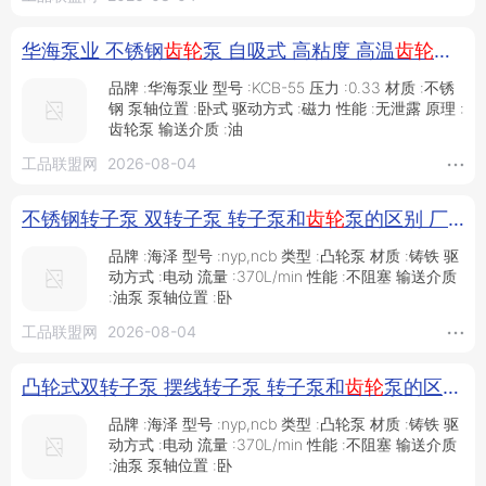
华海泵业 不锈钢
齿轮
泵 自吸式 高粘度 高温
齿轮
油泵 
品牌 :华海泵业 型号 :KCB-55 压力 :0.33 材质 :不锈
钢 泵轴位置 :卧式 驱动方式 :磁力 性能 :无泄露 原理 :
齿轮泵 输送介质 :油
工品联盟网
2026-08-04
不锈钢转子泵 双转子泵 转子泵和
齿轮
泵的区别 厂家直销_供应产品_泊头市海泽泵业有限公司
品牌 :海泽 型号 :nyp,ncb 类型 :凸轮泵 材质 :铸铁 驱
动方式 :电动 流量 :370L/min 性能 :不阻塞 输送介质
:油泵 泵轴位置 :卧
工品联盟网
2026-08-04
凸轮式双转子泵 摆线转子泵 转子泵和
齿轮
泵的区别 源头厂家_供应产品_泊头市海泽泵业有限公司
品牌 :海泽 型号 :nyp,ncb 类型 :凸轮泵 材质 :铸铁 驱
动方式 :电动 流量 :370L/min 性能 :不阻塞 输送介质
:油泵 泵轴位置 :卧