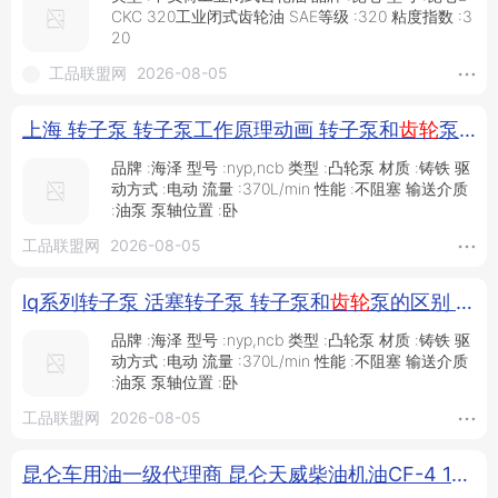
CKC 320工业闭式齿轮油 SAE等级 :320 粘度指数 :3
20
工品联盟网
2026-08-05
上海 转子泵 转子泵工作原理动画 转子泵和
齿轮
泵的区别 海泽泵业_供应产品_泊头市海泽泵业有限公司
品牌 :海泽 型号 :nyp,ncb 类型 :凸轮泵 材质 :铸铁 驱
动方式 :电动 流量 :370L/min 性能 :不阻塞 输送介质
:油泵 泵轴位置 :卧
工品联盟网
2026-08-05
lq系列转子泵 活塞转子泵 转子泵和
齿轮
泵的区别 海泽泵业_供应产品_泊头市海泽泵业有限公司
品牌 :海泽 型号 :nyp,ncb 类型 :凸轮泵 材质 :铸铁 驱
动方式 :电动 流量 :370L/min 性能 :不阻塞 输送介质
:油泵 泵轴位置 :卧
工品联盟网
2026-08-05
昆仑车用油一级代理商 昆仑天威柴油机油CF-4 15W40 3.5kg 昆仑汽油机油 昆仑车辆