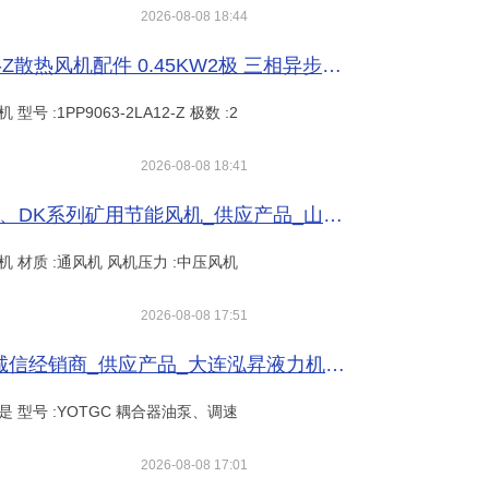
2026-08-08 18:44
西门子电机马达机电1PP9063-2LA12-Z散热风机配件 0.45KW2极 三相异步交流电机_低压交流电机_电动机_电工电气_供应_工品联盟网
号 :1PP9063-2LA12-Z 极数 :2
2026-08-08 18:41
金煤 低噪声 特性曲线无驼峰 新一代K、DK系列矿用节能风机_供应产品_山东金煤矿山机械设备有限公司
抽风机 材质 :通风机 风机压力 :中压风机
2026-08-08 17:51
耦合器油泵、调速型液力偶合器油泵诚信经销商_供应产品_大连泓昇液力机械有限公司
:是 型号 :YOTGC 耦合器油泵、调速
2026-08-08 17:01