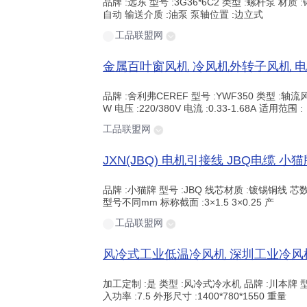
品牌 :远东 型号 :3G36*6C2 类型 :螺杆泵 材质 :
自动 输送介质 :油泵 泵轴位置 :边立式
工品联盟网
品牌 :舍利弗CEREF 型号 :YWF350 类型 :轴流风
W 电压 :220/380V 电流 :0.33-1.68A 适用范围 :
工品联盟网
品牌 :小猫牌 型号 :JBQ 线芯材质 :镀锡铜线 芯数
型号不同mm 标称截面 :3×1.5 3×0.25 产
工品联盟网
加工定制 :是 类型 :风冷式冷水机 品牌 :川本牌 型号 
入功率 :7.5 外形尺寸 :1400*780*1550 重量