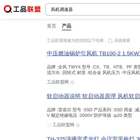
首页
产品
工品联盟搜索为您找到以下结果，
高级搜索
时间:
站点内检索
品牌 :全风 TWYX 型号 :CX、TB、HTB、PF 类
流方向 :回转式 材质 :铝合金 风机压力 :中压风机
工品联盟网
品牌 :雷诺尔 型号 :SSD 产品系列 :SSD 用途 :
V 额定绝缘电压 :2000V 防护等级 :ip20 类型
工品联盟网