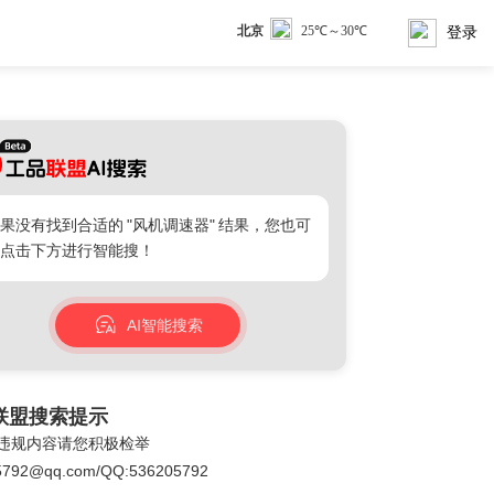
登录
果没有找到合适的
"风机调速器"
结果，您也可
点击下方进行智能搜！
AI智能搜索
联盟搜索提示
违规内容请您积极检举
5792@qq.com/QQ:536205792