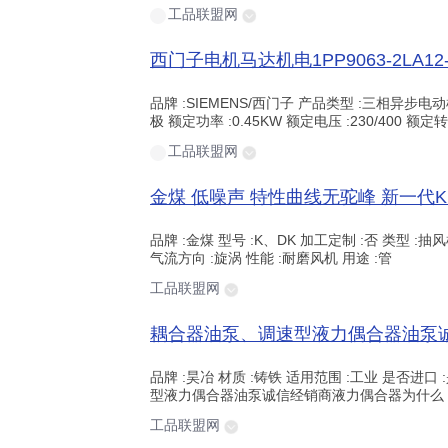
工品联盟网
品牌 :SIEMENS/西门子 产品类型 :三相异步电动机 型
极 额定功率 :0.45KW 额定电压 :230/400 额定转
工品联盟网
品牌 :金煤 型号 :K、DK 加工定制 :否 类型 :
气流方向 :旋涡 性能 :耐磨风机 用途 :管
工品联盟网
品牌 :昊冶 材质 :铸铁 适用范围 :工业 是否进口 
型液力偶合器油泵诚信经销商液力偶合器为什么
工品联盟网